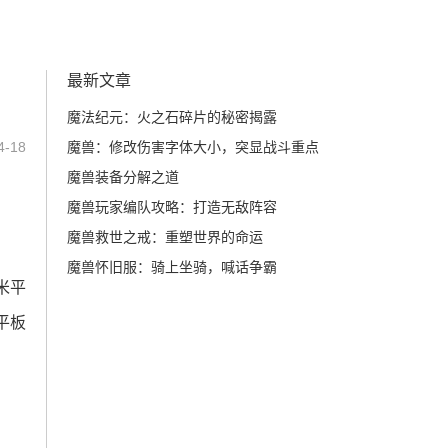
最新文章
魔法纪元：火之石碎片的秘密揭露
-18
魔兽：修改伤害字体大小，突显战斗重点
魔兽装备分解之道
魔兽玩家编队攻略：打造无敌阵容
魔兽救世之戒：重塑世界的命运
魔兽怀旧服：骑上坐骑，喊话争霸
米平
平板