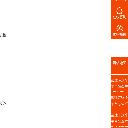

在线咨询

索取报价
机助
网站地图
谈球吧这个
平台怎么样
官方网站
谈球吧这个
待安
平台怎么样
手机版入口
谈球吧这个
平台怎么样