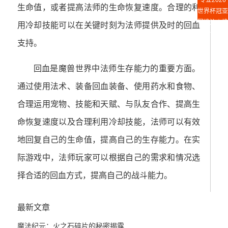
专业2026
投注指南
生命值，或者提高法师的生命恢复速度。合理的利
世界杯冠亚
军投注｜投
用冷却技能可以在关键时刻为法师提供及时的回血
注平台推荐
支持。
回血是魔兽世界中法师生存能力的重要方面。
通过使用法术、装备回血装备、使用药水和食物、
合理运用宠物、技能和天赋、与队友合作、提高生
命恢复速度以及合理利用冷却技能，法师可以有效
地回复自己的生命值，提高自己的生存能力。在实
际游戏中，法师玩家可以根据自己的需求和情况选
择合适的回血方式，提高自己的战斗能力。
最新文章
魔法纪元：火之石碎片的秘密揭露