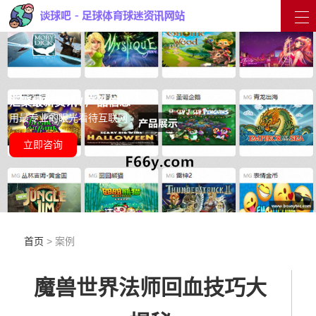
汇聚最新资讯 / 产品信息
用最专业的眼光看待互联网
立即咨询
首页
> 案例
魔兽世界法师回血技巧大