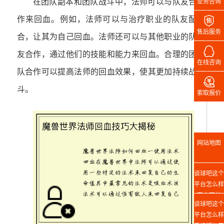
在团队副本和团队战斗中，法师可以与队友合
业务咨询

作来回血。例如，法师可以与治疗职业的队友配
售后服务
合，让其为自己回血。法师还可以与其他职业的队

友合作，通过他们的技能和能力来回血。合理的团
在线咨询
队合作可以提高法师的回血效果，使其更加持续战

斗。
索取报价
网站地图
谈球吧这个
平台怎么样
官方网站
谈球吧这个
平台怎么样