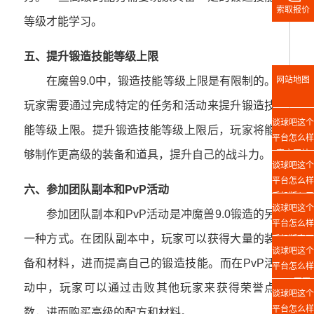
索取报价
等级才能学习。
五、提升锻造技能等级上限
网站地图
在魔兽9.0中，锻造技能等级上限是有限制的。
玩家需要通过完成特定的任务和活动来提升锻造技
谈球吧这个
能等级上限。提升锻造技能等级上限后，玩家将能
平台怎么样
官方网站
够制作更高级的装备和道具，提升自己的战斗力。
谈球吧这个
平台怎么样
六、参加团队副本和PvP活动
手机版入口
谈球吧这个
参加团队副本和PvP活动是冲魔兽9.0锻造的另
平台怎么样
一种方式。在团队副本中，玩家可以获得大量的装
手机版官网
谈球吧这个
备和材料，进而提高自己的锻造技能。而在PvP活
平台怎么样
Web网页
动中，玩家可以通过击败其他玩家来获得荣誉点
谈球吧这个
版
平台怎么样
数，进而购买高级的配方和材料。