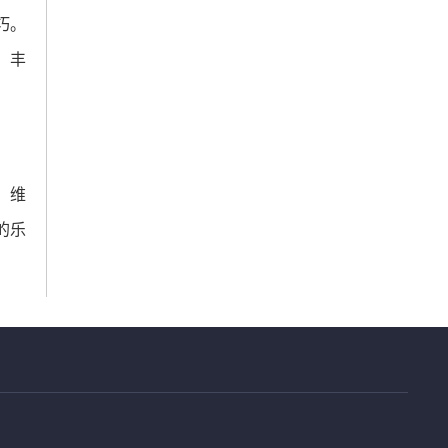
巧。
，丰
、维
的乐