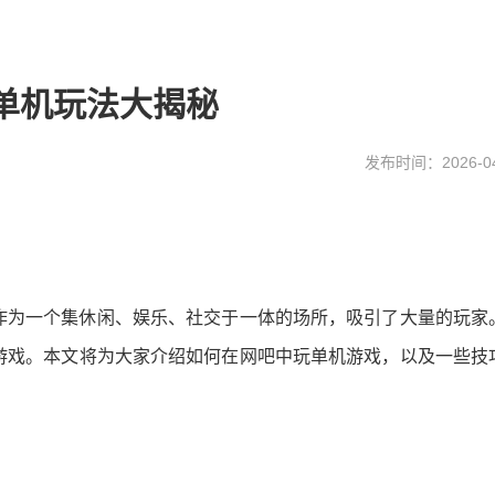
单机玩法大揭秘
发布时间：2026-04
作为一个集休闲、娱乐、社交于一体的场所，吸引了大量的玩家
游戏。本文将为大家介绍如何在网吧中玩单机游戏，以及一些技