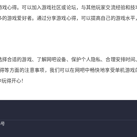
游戏心得。可以加入游戏社区或论坛，与其他玩家交流经验和技
多的游戏爱好者。通过分享游戏心得，可以提高自己的游戏水平
选择合适的游戏、了解网吧设备、保护个人隐私、合理安排时间
得等方面的注意事项，我们可以在网吧中畅快地享受单机游戏
中玩得开心！
5号