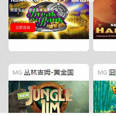
用最专业的眼光看待互联网
立即咨询