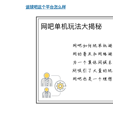
谈球吧这个平台怎么样