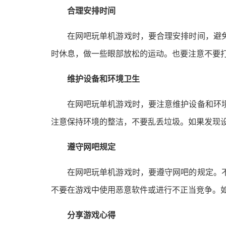
合理安排时间
在网吧玩单机游戏时，要合理安排时间，避
时休息，做一些眼部放松的运动。也要注意不要
维护设备和环境卫生
在网吧玩单机游戏时，要注意维护设备和环
注意保持环境的整洁，不要乱丢垃圾。如果发现
遵守网吧规定
在网吧玩单机游戏时，要遵守网吧的规定。
不要在游戏中使用恶意软件或进行不正当竞争。
分享游戏心得