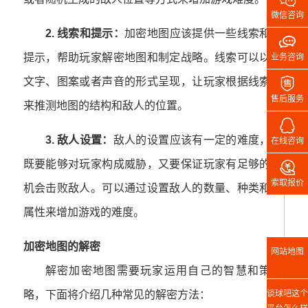
微信咨询
2. 线索和提示：
加密地图应该提供一些线索和

提示，帮助玩家解密地图和制定战略。线索可以以
业务咨询

文字、图案或者声音的形式呈现，让玩家根据线索
售后服务
来推测地图的结构和敌人的位置。

3. 敌人设置：
敌人的设置应该有一定的难度，
在线咨询

既要能够对玩家构成威胁，又要保证玩家有足够的
索取报价
机会击败敌人。可以通过设置敌人的数量、种类和
属性来增加游戏的难度。
加密地图的解密
网站地图
解密加密地图需要玩家运用自己的智慧和策
谈球吧这个
略，下面将介绍几种常见的解密方法：