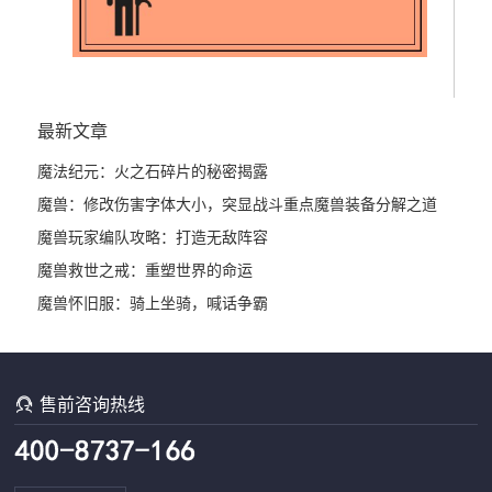
最新文章
魔法纪元：火之石碎片的秘密揭露
魔兽：修改伤害字体大小，突显战斗重点
魔兽装备分解之道
魔兽玩家编队攻略：打造无敌阵容
魔兽救世之戒：重塑世界的命运
魔兽怀旧服：骑上坐骑，喊话争霸

售前咨询热线