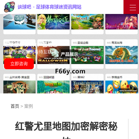
汇聚最新资讯 / 产品信息
用最专业的眼光看待互联网
立即咨询
首页
> 案例
红警尤里地图加密解密秘