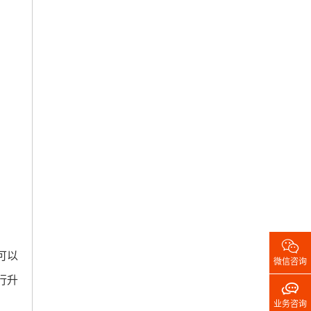

可以
微信咨询
行升

业务咨询