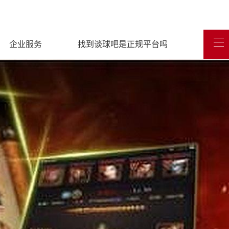
企业服务
找到谈球吧是正规平台吗