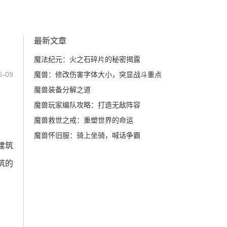
最新文章
魔法纪元：火之石碎片的秘密揭露
-09
魔兽：修改伤害字体大小，突显战斗重点
魔兽装备分解之道
魔兽玩家编队攻略：打造无敌阵容
魔兽救世之戒：重塑世界的命运
魔兽怀旧服：骑上坐骑，喊话争霸
建筑
筑的