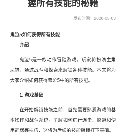
握所有技能的秘籍
发布时间：2026-05-03
鬼泣5如何获得所有技能
介绍
鬼泣5是一款动作冒险游戏，玩家将扮演主角
尼禄，通过战斗和探索来解锁各种技能。本文将为
大家介绍如何获得鬼泣5中的所有技能。
1. 游戏基础
在开始解锁技能之前，首先需要熟悉游戏的基
本操作和战斗系统。了解如何进行连击、躲避和使
用武器等技巧，这将为后续的技能解锁打下基础。