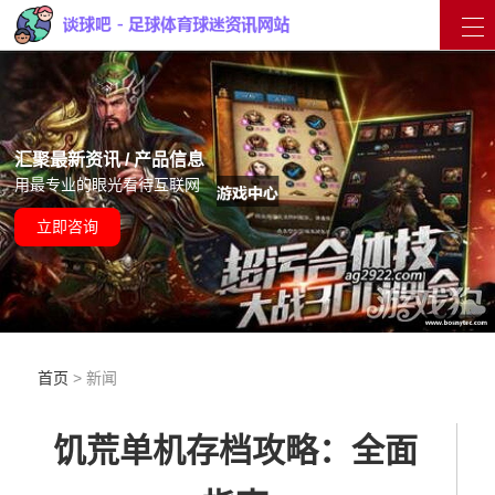
汇聚最新资讯 / 产品信息
用最专业的眼光看待互联网
立即咨询
首页
> 新闻
饥荒单机存档攻略：全面