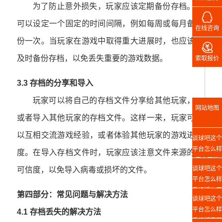
为了防止意外损失，玩家应该定期备份存档。

可以设定一个固定的时间间隔，例如每周或每月备
在线咨询
份一次。当玩家在游戏中取得重大进展时，也应该

及时备份存档，以免丢失重要的游戏数据。
索取报价
3.3 存档的分享和导入
玩家可以将自己的存档文件分享给其他玩家，
网站地图
或者导入其他玩家的存档文件。这样一来，玩家可
以互相交流游戏经验，或者体验其他玩家的游戏进
谈球吧这个
平台怎么样
度。在导入存档文件时，玩家应该注意文件来源的
官方网站
谈球吧这个
可信度，以免导入病毒或损坏的文件。
平台怎么样
手机版入口
第四部分：常见问题与解决方法
谈球吧这个
平台怎么样
4.1 存档丢失的解决方法
手机版官网