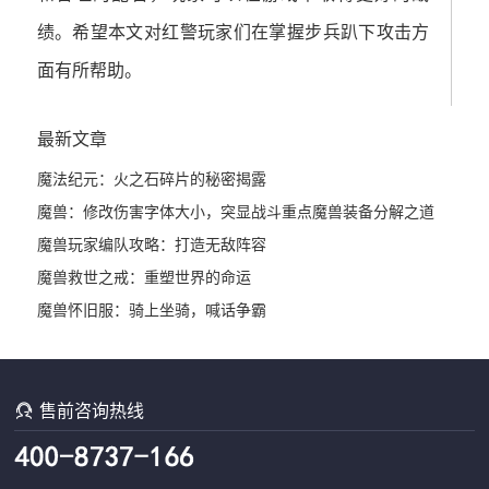
绩。希望本文对红警玩家们在掌握步兵趴下攻击方
面有所帮助。
最新文章
魔法纪元：火之石碎片的秘密揭露
魔兽：修改伤害字体大小，突显战斗重点
魔兽装备分解之道
魔兽玩家编队攻略：打造无敌阵容
魔兽救世之戒：重塑世界的命运
魔兽怀旧服：骑上坐骑，喊话争霸

售前咨询热线