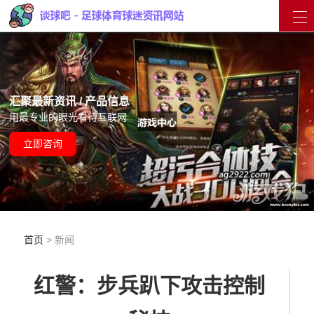
汇聚最新资讯 / 产品信息
用最专业的眼光看待互联网
立即咨询
首页
> 新闻
红警：步兵趴下攻击控制