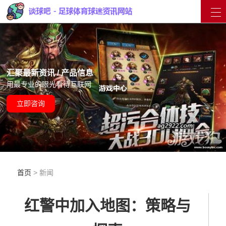
汇聚最新资讯 / 产品信息
用最专业的眼光看待互联网
立即咨询
首页
> 新闻
红警中加入地图：策略与