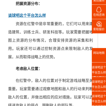
售后服务
把握资源分布：

在线咨询
谈球吧这个平台怎么样

资源在红警中是非常重要的，它们可以用来建
索取报价
造建筑、训练士兵、研发科技等。玩家需要把握地
图上资源的分布情况，合理安排资源的采集和利
用。玩家还可以通过控制资源点来限制敌人的发
网站地图
展，从而取得战略上的优势。
谈球吧这个
考虑敌人位置：
平台怎么样
官方网站
在红警中，敌人的位置对于制定游戏战略至关
谈球吧这个
平台怎么样
重要。玩家需要通过观察地图和敌人的行动来判断
手机版入口
谈球吧这个
敌人的位置，并做出相应的应对措施。玩家可以选
平台怎么样
择进攻敌人的弱点、围剿敌人的部队等。