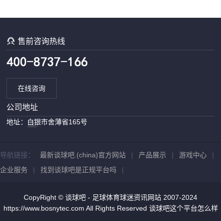

售前咨询热线
在线咨询
公司地址
地址：白银市舍薄省165号
导航链接：
最新谈球吧.(china)官方网站
|
产品展示
|
游戏中心
|
企业服务
|
找到谈球吧是正规平台吗
|
CopyRight © 谈球吧 - 足球体育球迷资讯网站 2007-2024
https://www.bosnytec.com All Rights Reserved
谈球吧这个平台怎么样