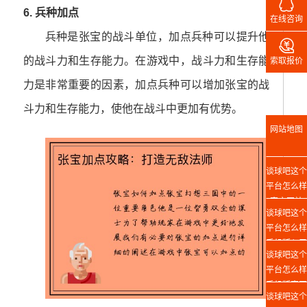

6. 兵种加点
在线咨询
兵种是张宝的战斗单位，加点兵种可以提升他

的战斗力和生存能力。在游戏中，战斗力和生存能
索取报价
力是非常重要的因素，加点兵种可以增加张宝的战
斗力和生存能力，使他在战斗中更加有优势。
网站地图
谈球吧这个
平台怎么样
官方网站
谈球吧这个
平台怎么样
手机版入口
谈球吧这个
平台怎么样
手机版官网
谈球吧这个